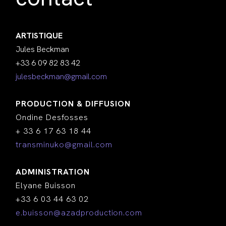
ARTISTIQUE
Jules Beckman
+33 6 09 82 83 42
julesbeckman@gmail.com
PRODUCTION & DIFFUSION
Ondine Desfosses
+ 33 6 17 63 18 44
transminuko@gmail.com
ADMINISTRATION
Elyane Buisson
+33 6 03 44 63 02
e.buisson@azadproduction.com